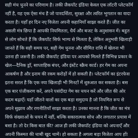
सही मंच चुनने का परिणाम है। लकी जैकपॉट इंडिया केवल एक लॉटरी प्लेटफॉर्म
नहीं है, यह एक ऐसा मंच है जो पारदर्शिता, सुरक्षा और त्वरित भुगतान का वादा
करता है। यहाँ हर दिन नए विजेता अपनी कहानियाँ साझा करते हैं। जीत का
असली मंत्र छिपा है आपकी नियमितता, धैर्य और बजट के अनुशासन में। बहुत
से लोग सोचते हैं कि जैकपॉट सिर्फ भाग्य से मिलता है, लेकिन अनुभवी खिलाड़ी
जानते हैं कि सही समय पर, सही गेम चुनना और सीमित राशि में खेलना भी
उतना ही जरूरी है। लकी जैकपॉट इंडिया पर आपको मिलते हैं विभिन्न प्रकार के
खेल—दैनिक ड्रॉ, साप्ताहिक बंपर, और इंस्टेंट स्क्रैच कार्ड। हर गेम का अपना
आकर्षण है और इनाम की रकम करोड़ों में हो सकती है। प्लेटफॉर्म का इंटरफेस
इतना सरल है कि एक नया खिलाड़ी भी मिनटों में शुरुआत कर सकता है। बस
एक बार पंजीकरण करें, अपने पसंदीदा गेम का चयन करें और जीत की ओर
कदम बढ़ाएँ। यहाँ जीतने वालों का एक बड़ा समुदाय है जो नियमित रूप से
अपने सुझाव और रणनीतियाँ साझा करता है। उनका मानना है कि जीत का मंत्र
सिर्फ संख्याओं के चयन में नहीं, बल्कि सकारात्मक सोच और लगातार प्रयास में
बसा है। तो देर किस बात की? आज ही लकी जैकपॉट इंडिया को अपनाएँ और
अपनी किस्मत की चाबी खुद थामें। हो सकता है अगला बड़ा विजेता आप हों!