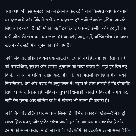
क्या आप भी उस सुनहरे पल का इंतजार कर रहे हैं जब किस्मत आपके दरवाजे
पर दस्तक दे और जिंदगी रातों-रात बदल जाए? लकी जैकपॉट इंडिया आपके
लिए लेकर आया है वही मौका, जहाँ हर टिकट एक नई उम्मीद और हर ड्रॉ एक
बड़ी जीत की संभावना बन जाता है। यह कोई जादू नहीं, बल्कि सोच-समझकर
खेलने और सही मंच चुनने का परिणाम है।
लकी जैकपॉट इंडिया केवल एक लॉटरी प्लेटफॉर्म नहीं है, यह एक ऐसा मंच है
जो पारदर्शिता, सुरक्षा और त्वरित भुगतान का वादा करता है। यहाँ हर दिन नए
विजेता अपनी कहानियाँ साझा करते हैं। जीत का असली मंत्र छिपा है आपकी
नियमितता, धैर्य और बजट के अनुशासन में। बहुत से लोग सोचते हैं कि जैकपॉट
सिर्फ भाग्य से मिलता है, लेकिन अनुभवी खिलाड़ी जानते हैं कि सही समय पर,
सही गेम चुनना और सीमित राशि में खेलना भी उतना ही जरूरी है।
लकी जैकपॉट इंडिया पर आपको मिलते हैं विभिन्न प्रकार के खेल—दैनिक ड्रॉ,
साप्ताहिक बंपर, और इंस्टेंट स्क्रैच कार्ड। हर गेम का अपना आकर्षण है और
इनाम की रकम करोड़ों में हो सकती है। प्लेटफॉर्म का इंटरफेस इतना सरल है कि