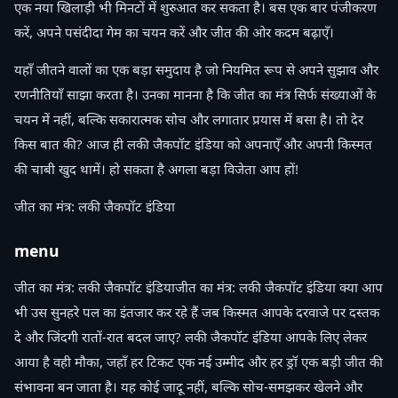
एक नया खिलाड़ी भी मिनटों में शुरुआत कर सकता है। बस एक बार पंजीकरण
करें, अपने पसंदीदा गेम का चयन करें और जीत की ओर कदम बढ़ाएँ।
यहाँ जीतने वालों का एक बड़ा समुदाय है जो नियमित रूप से अपने सुझाव और
रणनीतियाँ साझा करता है। उनका मानना है कि जीत का मंत्र सिर्फ संख्याओं के
चयन में नहीं, बल्कि सकारात्मक सोच और लगातार प्रयास में बसा है। तो देर
किस बात की? आज ही लकी जैकपॉट इंडिया को अपनाएँ और अपनी किस्मत
की चाबी खुद थामें। हो सकता है अगला बड़ा विजेता आप हों!
जीत का मंत्र: लकी जैकपॉट इंडिया
menu
जीत का मंत्र: लकी जैकपॉट इंडियाजीत का मंत्र: लकी जैकपॉट इंडिया क्या आप
भी उस सुनहरे पल का इंतजार कर रहे हैं जब किस्मत आपके दरवाजे पर दस्तक
दे और जिंदगी रातों-रात बदल जाए? लकी जैकपॉट इंडिया आपके लिए लेकर
आया है वही मौका, जहाँ हर टिकट एक नई उम्मीद और हर ड्रॉ एक बड़ी जीत की
संभावना बन जाता है। यह कोई जादू नहीं, बल्कि सोच-समझकर खेलने और