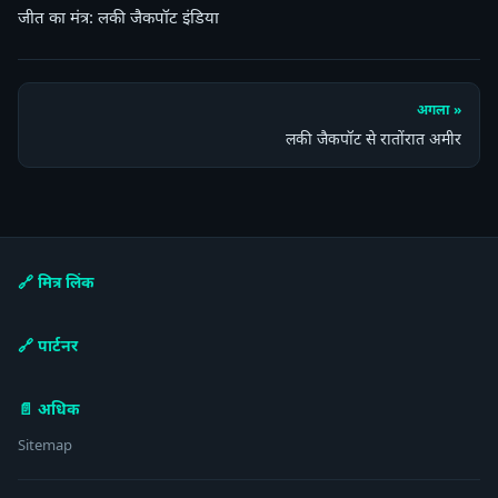
जीत का मंत्र: लकी जैकपॉट इंडिया
अगला »
लकी जैकपॉट से रातोंरात अमीर
🔗 मित्र लिंक
🔗 पार्टनर
📄 अधिक
Sitemap